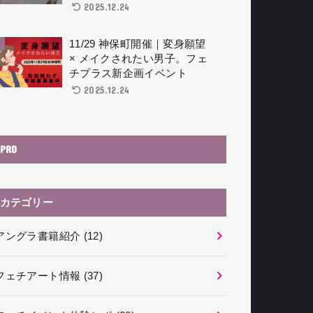
2025.12.24
11/29 神保町開催｜変身願望
× メイクされたい男子。フェ
チプラス新企画イベント
2025.12.24
PRD
カテゴリー
アングラ書籍紹介
(12)
フェチアート情報
(37)