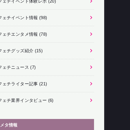
フェチイベント体験レポ
(20)
フェチイベント情報
(98)
フェチエンタメ情報
(78)
フェチグッズ紹介
(15)
フェチニュース
(7)
フェチライター記事
(21)
フェチ業界インタビュー
(6)
メタ情報