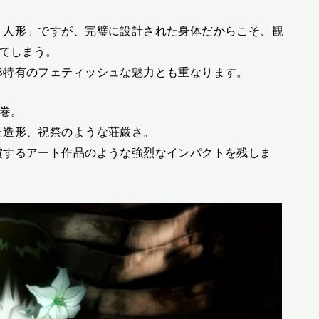
「人形」ですが、完璧に設計された身体だからこそ、観
ってしまう。
形特有のフェティッシュな魅力とも重なります。
圧巻。
た造形、祝祭のような荘厳さ。
賞するアート作品のような強烈なインパクトを残しま