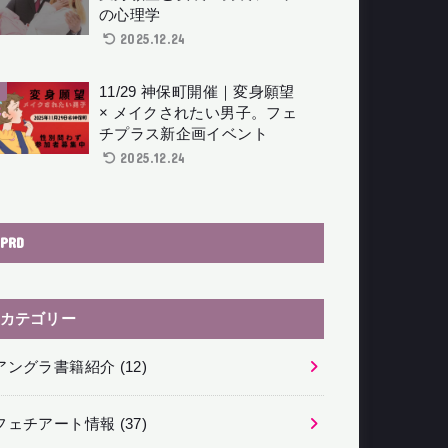
の心理学
2025.12.24
11/29 神保町開催｜変身願望
× メイクされたい男子。フェ
チプラス新企画イベント
2025.12.24
PRD
カテゴリー
アングラ書籍紹介
(12)
フェチアート情報
(37)