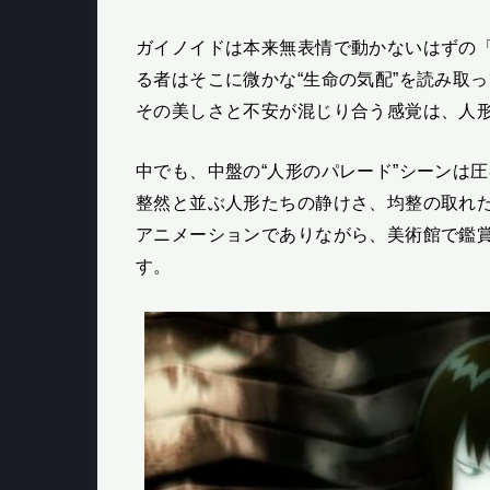
ガイノイドは本来無表情で動かないはずの
る者はそこに微かな“生命の気配”を読み取
その美しさと不安が混じり合う感覚は、人
中でも、中盤の“人形のパレード”シーンは
整然と並ぶ人形たちの静けさ、均整の取れ
アニメーションでありながら、美術館で鑑
す。