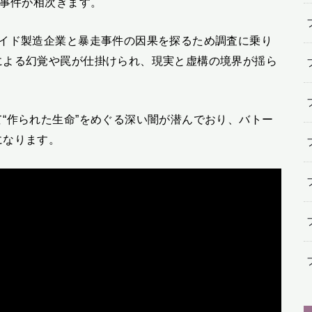
る事件が相次ぎます。
ノイド製造企業と暴走事件の因果を探るため調査に乗り
による幻覚や罠が仕掛けられ、現実と虚構の境界が揺ら
“作られた生命”をめぐる深い闇が潜んでおり、バトー
になります。