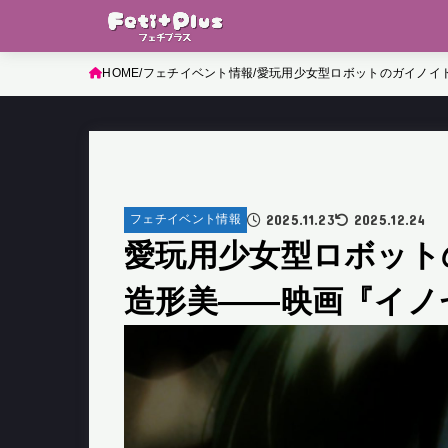
HOME
フェチイベント情報
愛玩用少女型ロボットのガイノイ
2025.11.23
2025.12.24
フェチイベント情報
愛玩用少女型ロボット
造形美——映画『イノ