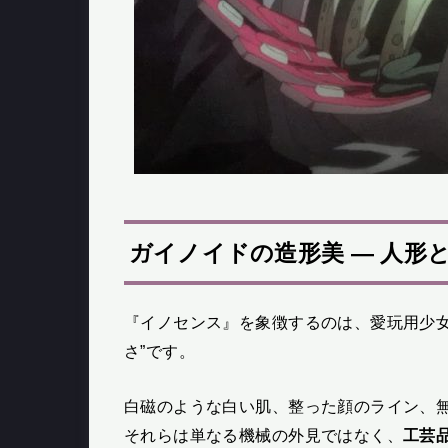
ガイノイドの造形美 — 人形
『イノセンス』を象徴するのは、愛玩用少女
さ”です。
白磁のような白い肌、整った顔のライン、
それらは単なる機械の外見ではなく、
工芸