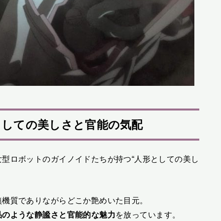
としての美しさと官能の気配
型ロボットのガイノイドたちが持つ“人形としての美し
無機質でありながらどこか艶めいた目元。
品のような静謐さと官能的な魅力
を放っています。