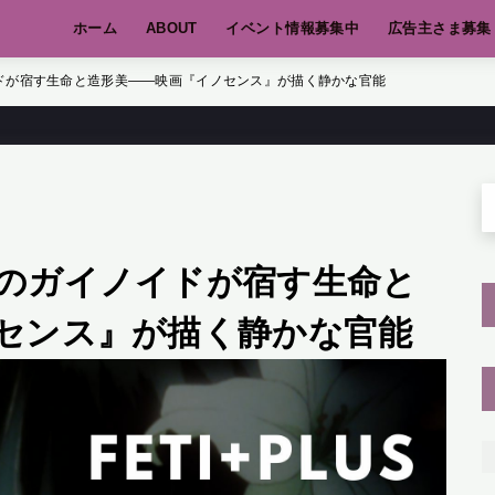
ホーム
ABOUT
イベント情報募集中
広告主さま募集
ドが宿す生命と造形美——映画『イノセンス』が描く静かな官能
のガイノイドが宿す生命と
センス』が描く静かな官能