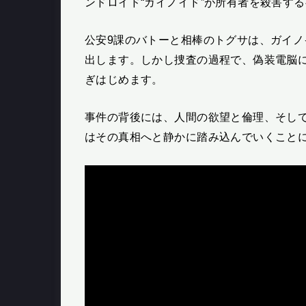
ンドロイド“ガイノイド”が所有者を殺害す
公安9課のバトーと相棒のトグサは、ガイ
出します。しかし捜査の過程で、偽装電脳
ぎはじめます。
事件の背後には、人間の欲望と倫理、そして
はその真相へと静かに踏み込んでいくこと