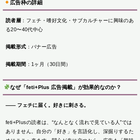
広告枠の詳細
読者層
：フェチ・嗜好文化・サブカルチャーに興味のあ
る20〜40代中心
掲載形式
：バナー広告
掲載期間
：1ヶ月（30日間）
なぜ「feti+Plus 広告掲載」が効果的なのか？
―― フェチに届く。好きに刺さる。
feti+Plusの読者は、“なんとなく流れで見ている人”では
ありません。自分の「好き」を言語化し、深掘りするた