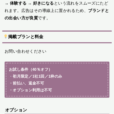
→ 体験する → 好きになる
という流れをスムーズにたど
れます。広告はその導線上に置かれるため、
ブランドと
の出会い方が良質
です。
掲載プランと料金
お問い合わせください
お試し条件（40％オフ）
・
初月限定／1社1回／1枠のみ
・前払い、返金不可
・オプション利用は不可
オプション