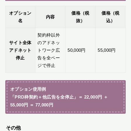
オプション
価格（税
価格（税
内容
名
抜）
込）
契約枠以外
サイト全体
のアドネッ
アドネット
トワーク広
50,000円
55,000円
停止
告を全ペー
ジで停止
オプション使用例
「PRD枠契約＋他広告を全停止」＝ 22,000円 ＋
55,000円 ＝ 77,000円
その他