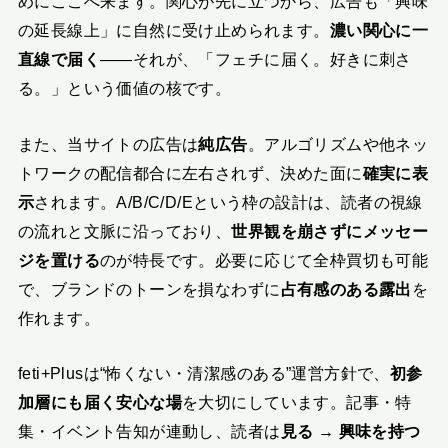
めにここへ来ます。関心が先に立つから、広告も「興味
の延長線上」に自然に受け止められます。
濃い関心に一
直線で届く
——それが、「フェチに届く。好きに刺さ
る。」という価値の核です。
また、当サイトの広告は
純広告
。アルゴリズムや他ネッ
トワークの配信都合に左右されず、決めた面に
確実に表
示
されます。A/B/C/D/Eという枠の設計は、読者の視線
の流れと文脈に沿っており、
世界観を崩さずにメッセー
ジを置ける
のが特長です。必要に応じて全枠買切も可能
で、ブランドのトーンを損なわずに
占有感のある露出
を
作れます。
feti+Plusは“怖くない・清潔感のある”運営方針で、
初参
加層にも届く安心な場
を大切にしています。記事・特
集・イベント告知が連動し、読者は
見る → 興味を持つ