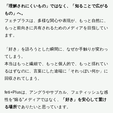
「理解されにくいもの」ではなく、「知ることで広がる
もの」へ。
フェチプラスは、多様な関心や表現が、もっと自然に、
もっと前向きに共有されるためのメディアを目指してい
ます。
「好き」を語ろうとした瞬間に、なぜか手触りが変わっ
てしまう。
本当はもっと繊細で、もっと個人的で、もっと揺れてい
るはずなのに、言葉にした途端に「それっぽい何か」に
回収されてしまう。
feti+Plusは、アングラやサブカル、フェティッシュな感
性を“煽る”メディアではなく、
「好き」を安心して置け
る場所
でありたいと思っています。