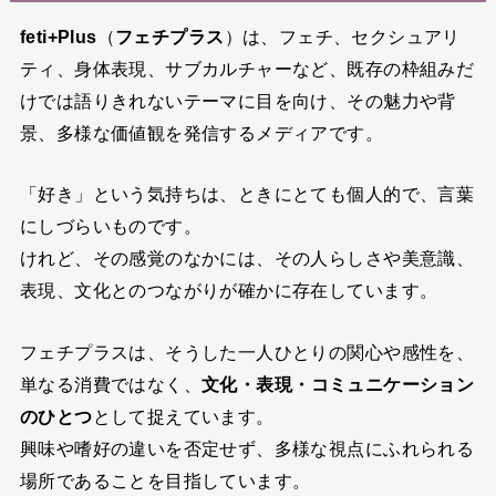
feti+Plus
（
フェチプラス
）は、フェチ、セクシュアリ
ティ、身体表現、サブカルチャーなど、既存の枠組みだ
けでは語りきれないテーマに目を向け、その魅力や背
景、多様な価値観を発信するメディアです。
「好き」という気持ちは、ときにとても個人的で、言葉
にしづらいものです。
けれど、その感覚のなかには、その人らしさや美意識、
表現、文化とのつながりが確かに存在しています。
フェチプラスは、そうした一人ひとりの関心や感性を、
単なる消費ではなく、
文化・表現・コミュニケーション
のひとつ
として捉えています。
興味や嗜好の違いを否定せず、多様な視点にふれられる
場所であることを目指しています。