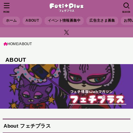
MENU
SEARCH
ホーム
ABOUT
イベント情報募集中
広告主さま募集
お問
HOME
ABOUT
ABOUT
About フェチプラス